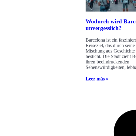
Wodurch wird Barc
unvergesslich?
Barcelona ist ein faszinie
Reiseziel, das durch seine 
Mischung aus Geschichte
besticht. Die Stadt zieht 
ihren beeindruckenden
Sehenswürdigkeiten, lebh
Leer más »