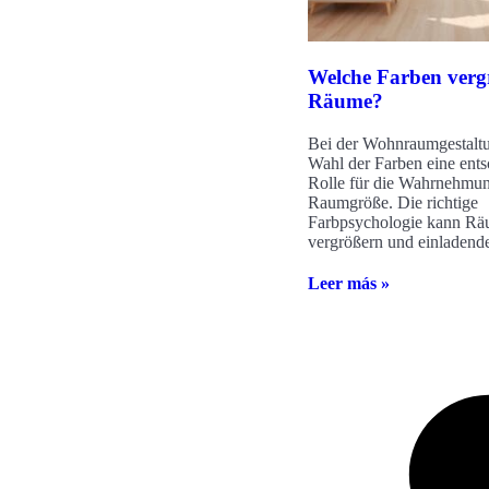
Welche Farben verg
Räume?
Bei der Wohnraumgestaltun
Wahl der Farben eine ent
Rolle für die Wahrnehmu
Raumgröße. Die richtige
Farbpsychologie kann Rä
vergrößern und einladend
Leer más »