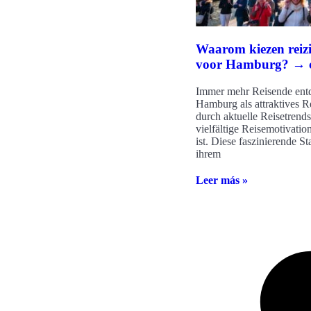
Waarom kiezen reizi
voor Hamburg? → c
Immer mehr Reisende ent
Hamburg als attraktives R
durch aktuelle Reisetrends
vielfältige Reisemotivatio
ist. Diese faszinierende St
ihrem
Leer más »