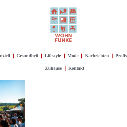
nziell
Gesundheit
Lifestyle
Mode
Nachrichten
Profis
Zuhause
Kontakt