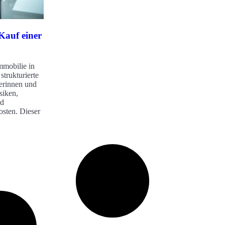
Kauf einer
mmobilie in
strukturierte
erinnen und
siken,
nd
osten. Dieser