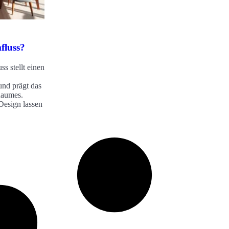
fluss?
s stellt einen
nd prägt das
Raumes.
Design lassen