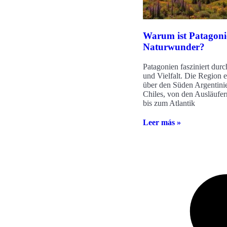
Warum ist Patagoni
Naturwunder?
Patagonien fasziniert dur
und Vielfalt. Die Region e
über den Süden Argentini
Chiles, von den Ausläufe
bis zum Atlantik
Leer más »