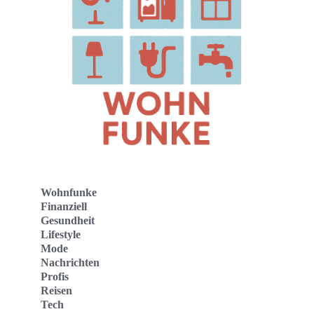
Wohnfunke
Finanziell
Gesundheit
Lifestyle
Mode
Nachrichten
Profis
Reisen
Tech