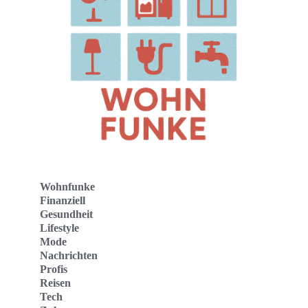
Wohnfunke
Finanziell
Gesundheit
Lifestyle
Mode
Nachrichten
Profis
Reisen
Tech