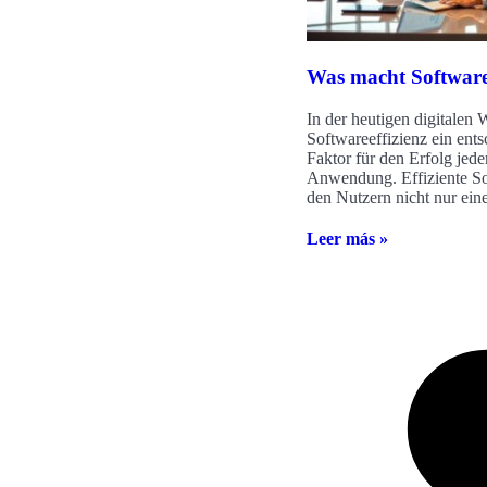
Was macht Software 
In der heutigen digitalen W
Softwareeffizienz ein ent
Faktor für den Erfolg jede
Anwendung. Effiziente S
den Nutzern nicht nur ein
Leer más »