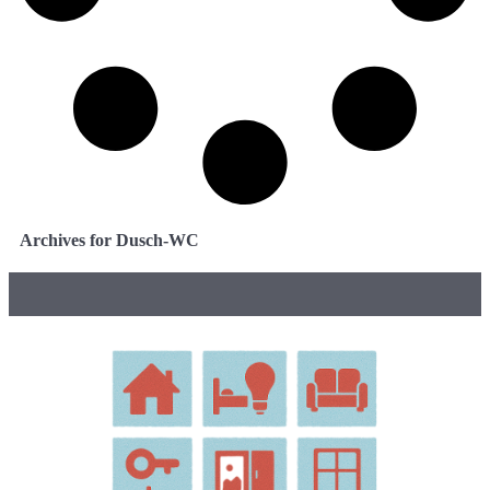
Archives for Dusch-WC