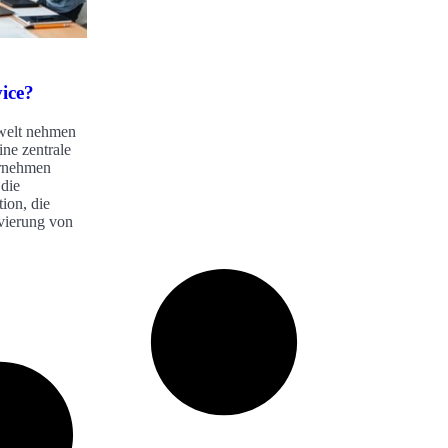
ice?
swelt nehmen
ne zentrale
ernehmen
die
ion, die
vierung von