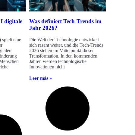
 digitale
Was definiert Tech-Trends im
Jahr 2026?
 spielt eine
Die Welt der Technologie entwickelt
er
sich rasant weiter, und die Tech-Trends
italen
2026 stehen im Mittelpunkt dieser
änderung
Transformation. In den kommenden
e Menschen
Jahren werden technologische
elche
Innovationen nicht
Leer más »