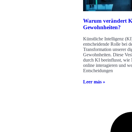
Warum verändert KI
Gewohnheiten?
Künstliche Intelligenz (KI)
entscheidende Rolle bei d
Transformation unserer dig
Gewohnheiten. Diese Ver
durch KI beeinflusst, wi
online interagieren und w
Entscheidungen
Leer más »