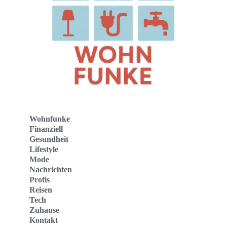
Wohnfunke
Finanziell
Gesundheit
Lifestyle
Mode
Nachrichten
Profis
Reisen
Tech
Zuhause
Kontakt