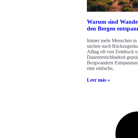
Warum sind Wande
den Bergen entspa
Immer mehr Menschen in 
suchen nach Rückzugsräu
Alltag oft von Zeitdruck u
Dauererreichbarkeit gepräg
Bergwandern Entspannung 
eine einfache,
Leer más »