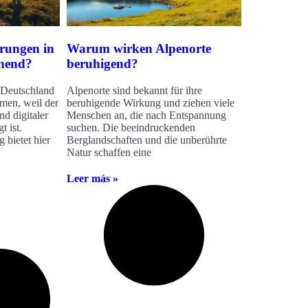
rungen in
Warum wirken Alpenorte
nnend?
beruhigend?
Deutschland
Alpenorte sind bekannt für ihre
men, weil der
beruhigende Wirkung und ziehen viele
nd digitaler
Menschen an, die nach Entspannung
t ist.
suchen. Die beeindruckenden
bietet hier
Berglandschaften und die unberührte
Natur schaffen eine
Leer más »