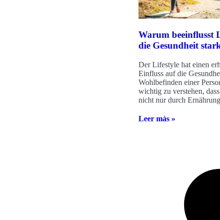
Warum beeinflusst L
die Gesundheit star
Der Lifestyle hat einen er
Einfluss auf die Gesundhe
Wohlbefinden einer Person
wichtig zu verstehen, das
nicht nur durch Ernährun
Leer más »