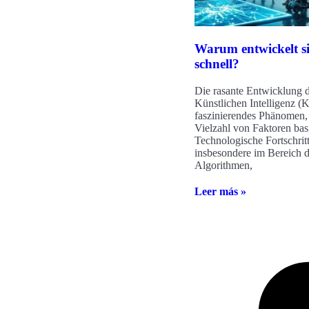
Warum entwickelt si
schnell?
Die rasante Entwicklung 
Künstlichen Intelligenz (KI
faszinierendes Phänomen, 
Vielzahl von Faktoren basi
Technologische Fortschritt
insbesondere im Bereich d
Algorithmen,
Leer más »