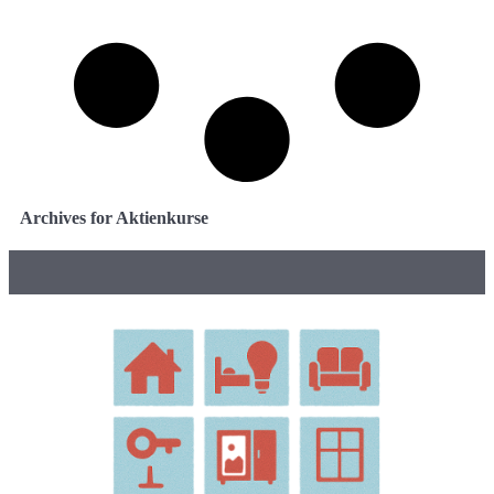
Archives for Aktienkurse