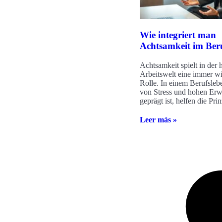
Wie integriert man
Achtsamkeit im Ber
Achtsamkeit spielt in der 
Arbeitswelt eine immer wi
Rolle. In einem Berufslebe
von Stress und hohen Er
geprägt ist, helfen die Pri
Leer más »